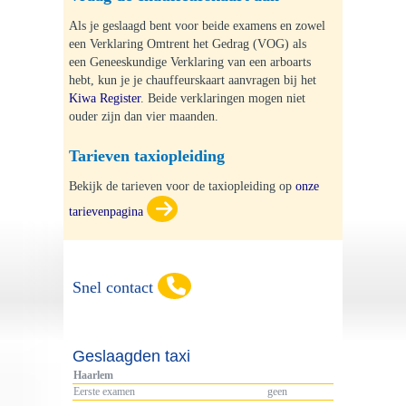
Als je geslaagd bent voor beide examens en zowel
een Verklaring Omtrent het Gedrag (VOG) als
een Geneeskundige Verklaring van een arboarts
hebt, kun je je chauffeurskaart aanvragen bij het
Kiwa Register
. Beide verklaringen mogen niet
ouder zijn dan vier maanden.
Tarieven taxiopleiding
Bekijk de tarieven voor de taxiopleiding op
onze
tarievenpagina
Snel contact
Geslaagden taxi
Haarlem
Graag terugbellen
Eerste examen
geen
's ochtends